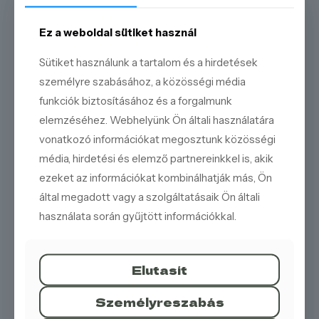
Ez a weboldal sütiket használ
Sütiket használunk a tartalom és a hirdetések
személyre szabásához, a közösségi média
funkciók biztosításához és a forgalmunk
elemzéséhez. Webhelyünk Ön általi használatára
vonatkozó információkat megosztunk közösségi
média, hirdetési és elemző partnereinkkel is, akik
ezeket az információkat kombinálhatják más, Ön
által megadott vagy a szolgáltatásaik Ön általi
használata során gyűjtött információkkal.
Elutasít
Személyreszabás