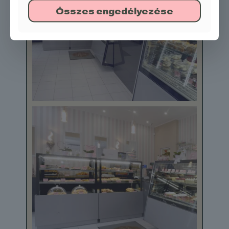
Összes engedélyezése