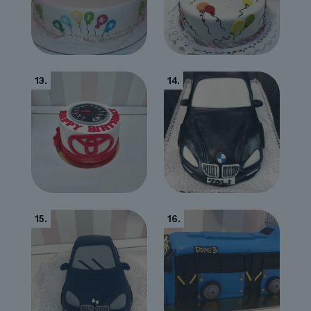
13.
14.
15.
16.