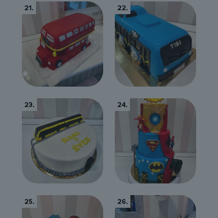
21.
22.
23.
24.
25.
26.