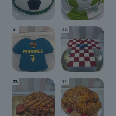
31.
32.
33.
34.