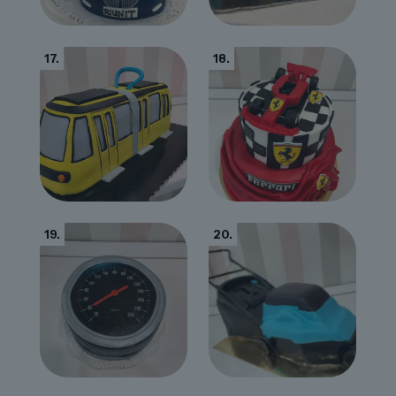
17.
18.
19.
20.