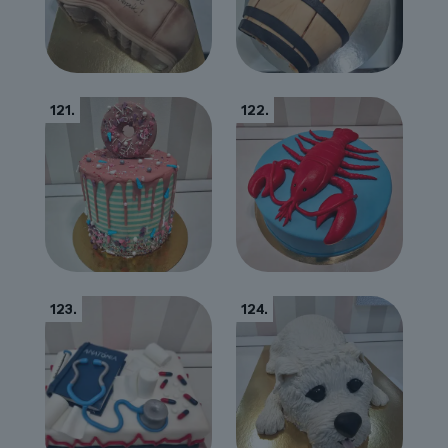
121.
122.
123.
124.