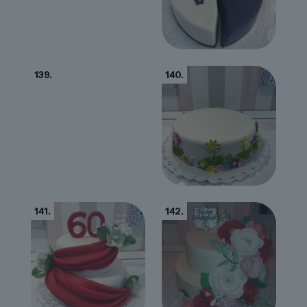
139.
140.
141.
142.