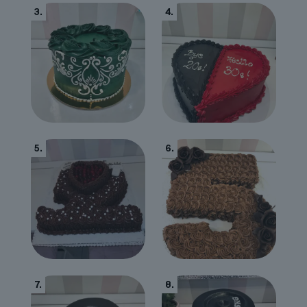
3.
4.
5.
6.
7.
8.