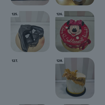
125.
126.
127.
128.