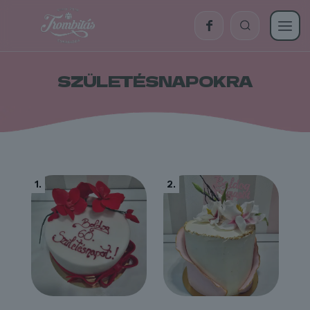
SZÜLETÉSNAPOKRA
1.
2.