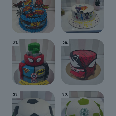
27.
28.
29.
30.