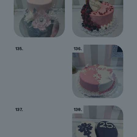
135.
136.
137.
138.