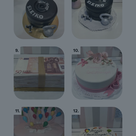
9.
10.
11.
12.