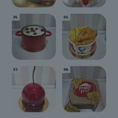
35.
36.
37.
38.