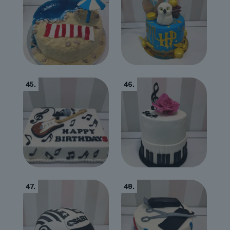
45.
46.
47.
48.