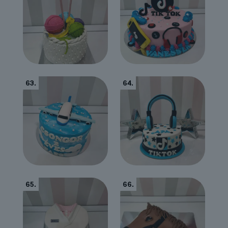
63.
64.
65.
66.