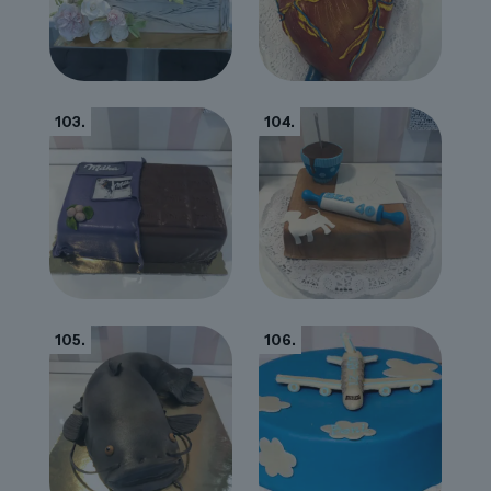
103.
104.
105.
106.