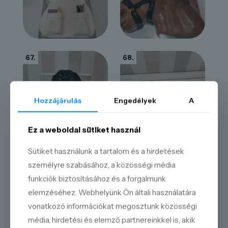
67.
68.
Hozzájárulás
Engedélyek
A
Ez a weboldal sütiket használ
Sütiket használunk a tartalom és a hirdetések
69.
70.
személyre szabásához, a közösségi média
funkciók biztosításához és a forgalmunk
elemzéséhez. Webhelyünk Ön általi használatára
vonatkozó információkat megosztunk közösségi
média, hirdetési és elemző partnereinkkel is, akik