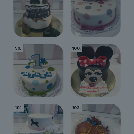
99.
100.
101.
102.