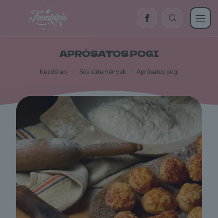
APRÓSATOS POGI
Kezdőlap
/
Sós sütemények
/
Aprósatos pogi