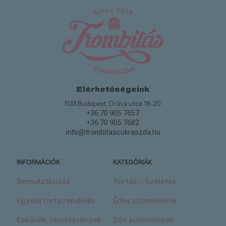
Elérhetőségeink
1133 Budapest, Dráva utca 18-20.
+36 70 905 7657
+36 70 905 7682
info@trombitascukraszda.hu
INFORMÁCIÓK
KATEGÓRIÁK
Bemutatkozás
Torták – Szeletek
Egyedi torta rendelés
Édes sütemények
Esküvők, rendezvények
Sós sütemények