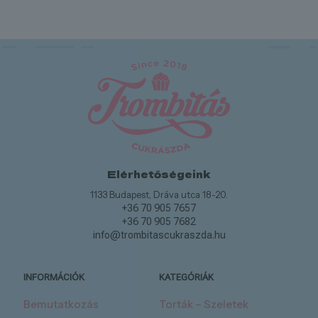
Elérhetőségeink
1133 Budapest, Dráva utca 18-20.
+36 70 905 7657
+36 70 905 7682
info@trombitascukraszda.hu
INFORMÁCIÓK
KATEGÓRIÁK
Bemutatkozás
Torták – Szeletek