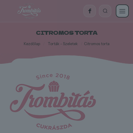
CITROMOS TORTA
Kezdőlap
/
Torták - Szeletek
/
Citromos torta