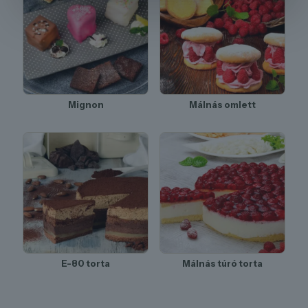
Mignon
Málnás omlett
E-80 torta
Málnás túró torta