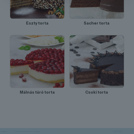
Eszty torta
Sacher torta
Málnás túró torta
Csoki torta