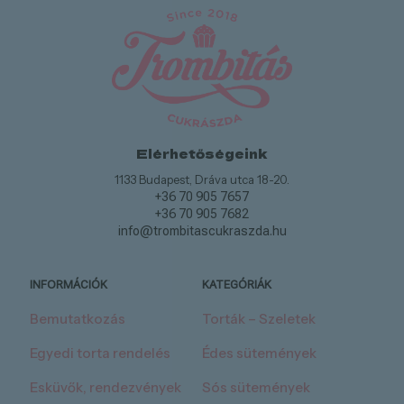
Elérhetőségeink
1133 Budapest, Dráva utca 18-20.
+36 70 905 7657
+36 70 905 7682
info@trombitascukraszda.hu
INFORMÁCIÓK
KATEGÓRIÁK
Bemutatkozás
Torták – Szeletek
Egyedi torta rendelés
Édes sütemények
Esküvők, rendezvények
Sós sütemények