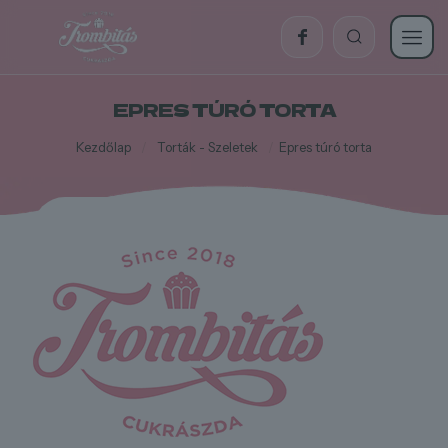
EPRES TÚRÓ TORTA
Kezdőlap
/
Torták - Szeletek
/
Epres túró torta