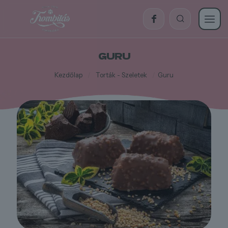
GURU
Kezdőlap
/
Torták - Szeletek
/
Guru