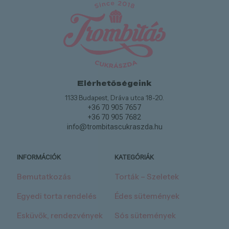
Elérhetőségeink
1133 Budapest, Dráva utca 18-20.
+36 70 905 7657
+36 70 905 7682
info@trombitascukraszda.hu
INFORMÁCIÓK
KATEGÓRIÁK
Bemutatkozás
Torták – Szeletek
Egyedi torta rendelés
Édes sütemények
Esküvők, rendezvények
Sós sütemények