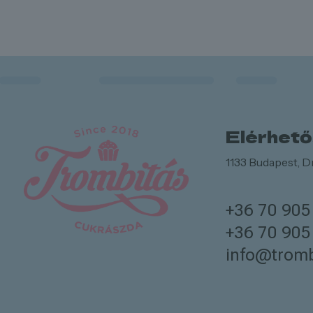
Elérhet
1133 Budapest, Dr
+36 70 905
+36 70 905
info@tromb