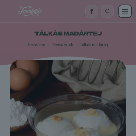
TÁLKÁS MADÁRTEJ
Kezdőlap
/
Desszertek
/
Tálkás madártej