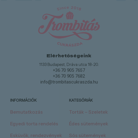
Elérhetőségeink
1133 Budapest, Dráva utca 18-20.
+36 70 905 7657
+36 70 905 7682
info@trombitascukraszda.hu
INFORMÁCIÓK
KATEGÓRIÁK
Bemutatkozás
Torták – Szeletek
Egyedi torta rendelés
Édes sütemények
Esküvők, rendezvények
Sós sütemények