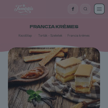
FRANCIA KRÉMES
Kezdőlap
/
Torták - Szeletek
/
Francia krémes