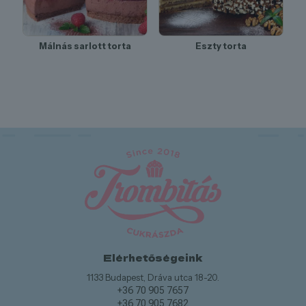
Málnás sarlott torta
Eszty torta
Elérhetőségeink
1133 Budapest, Dráva utca 18-20.
+36 70 905 7657
+36 70 905 7682