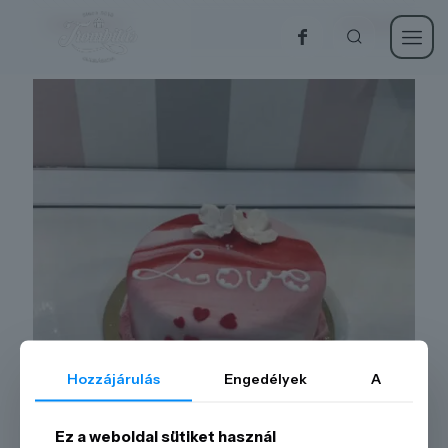
Categories
Show all
Hozzájárulás
Engedélyek
A
Ez a weboldal sütiket használ