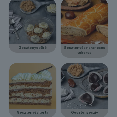
Gesztenyepüré
Gesztenyés narancsos
tekercs
Gesztenyés torta
Gesztenyeszív