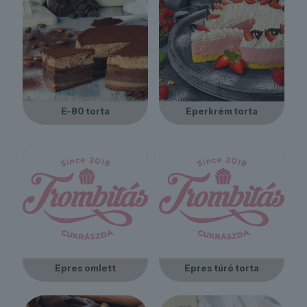
E-80 torta
Eperkrém torta
Epres omlett
Epres túró torta