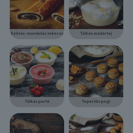
Szilvás-mandulás tekercs
Tálkás madártej
Tálkás parfé
Tepertős pogi