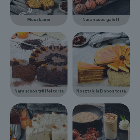
Moszkauer
Narancsos galett
Narancsos trüffel torta
Nosztalgia Dobos torta