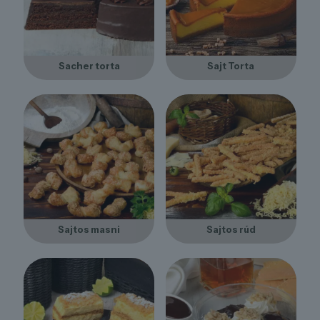
Sacher torta
Sajt Torta
Sajtos masni
Sajtos rúd